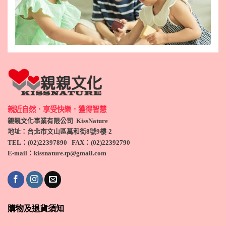
親近自然．享受快樂．獲得智慧
親親文化事業有限公司 KissNature
地址：台北市文山區萬和街8號9
樓-2
TEL
：(
02)22397890
FAX：(
02)
22392790
E-mail：kissnature.tp@gmail.com
購物及退貨須知