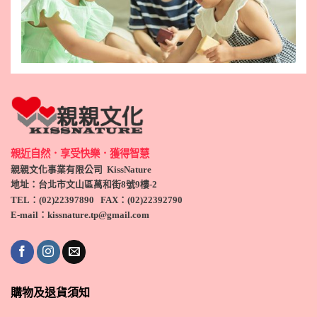
親近自然．享受快樂．獲得智慧
親親文化事業有限公司 KissNature
地址：台北市文山區萬和街8號9
樓-2
TEL
：(
02)22397890
FAX：(
02)
22392790
E-mail：kissnature.tp@gmail.com
購物及退貨須知