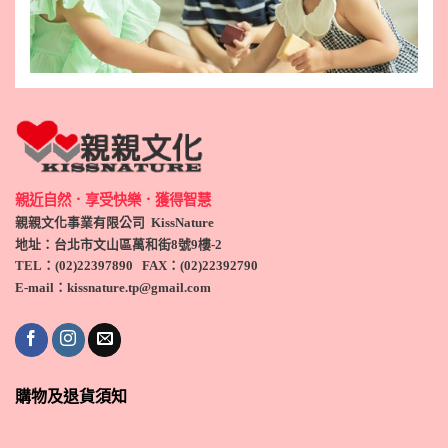
親近自然．享受快樂．獲得智慧
親親文化事業有限公司 KissNature
地址：台北市文山區萬和街8號9
樓-2
TEL
：(
02)22397890
FAX：(
02)
22392790
E-mail：kissnature.tp@gmail.com
購物及退貨須知