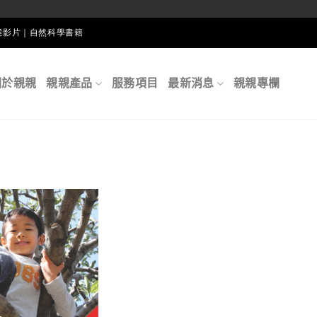
生態影片｜自然科學書籍
關於親親
親親產品
服務項目
最新消息
親親專欄