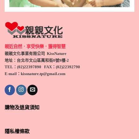
親近自然．享受快樂．獲得智慧
親親文化事業有限公司 KissNature
地址：台北市文山區萬和街8號9
樓-2
TEL
：(
02)22397890
FAX：(
02)
22392790
E-mail：kissnature.tp@gmail.com
購物及退貨須知
隱私權條款