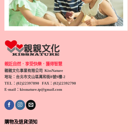
親近自然．享受快樂．獲得智慧
親親文化事業有限公司 KissNature
地址：台北市文山區萬和街8號9
樓-2
TEL
：(
02)22397890
FAX：(
02)
22392790
E-mail：kissnature.tp@gmail.com
購物及退貨須知