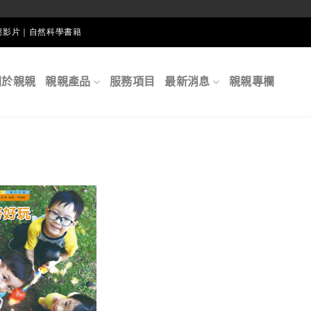
生態影片｜自然科學書籍
關於親親
親親產品
服務項目
最新消息
親親專欄