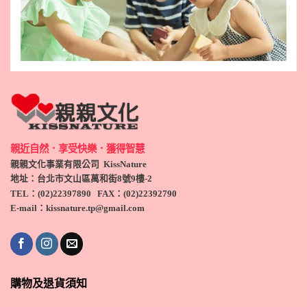
親近自然．享受快樂．獲得智慧
親親文化事業有限公司 KissNature
地址：台北市文山區萬和街8號9
樓-2
TEL
：(
02)22397890
FAX：(
02)
22392790
E-mail：kissnature.tp@gmail.com
購物及退貨須知