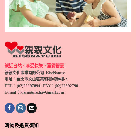
親近自然．享受快樂．獲得智慧
親親文化事業有限公司 KissNature
地址：台北市文山區萬和街8號9
樓-2
TEL
：(
02)22397890
FAX：(
02)
22392790
E-mail：kissnature.tp@gmail.com
購物及退貨須知