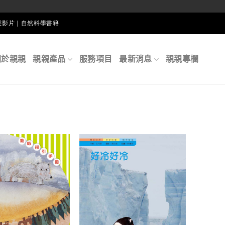
生態影片｜自然科學書籍
關於親親
親親產品
服務項目
最新消息
親親專欄