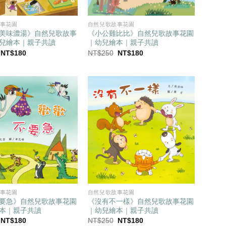
事花園
自然兒歌故事花園
美味濃湯》自然兒歌故事
《小公雞比比》自然兒歌故事花園
兒繪本｜親子共讀
｜幼兒繪本｜親子共讀
原
目
原
目
NT$
180
NT$
250
NT$
180
始
前
始
前
價
價
價
價
格：
格：
格：
格：
NT$250。
NT$180。
NT$250。
NT$180。
事花園
自然兒歌故事花園
要急》自然兒歌故事花園
《沒有不一樣》自然兒歌故事花園
本｜親子共讀
｜幼兒繪本｜親子共讀
原
目
原
目
NT$
180
NT$
250
NT$
180