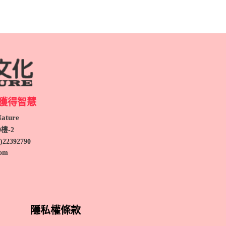
獲得智慧
ture
9
樓-2
)
22392790
com
隱私權條款