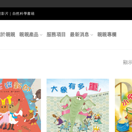
生態影片｜自然科學書籍
關於親親
親親產品
服務項目
最新消息
親親專欄
顯示