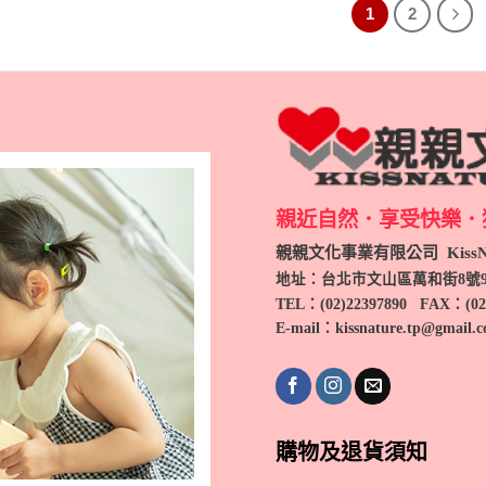
1
2
親近自然．享受快樂．
親親文化事業有限公司 KissNa
地址：台北市文山區萬和街8號
TEL
：(
02)22397890
FAX：(
02
E-mail：kissnature.tp@gmail.
購物及退貨須知