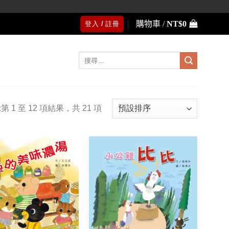
購物車 /
NT$
0
登入 / 註冊
搜
尋
關
鍵
字:
第 1 至 12 項結果，共 21 項