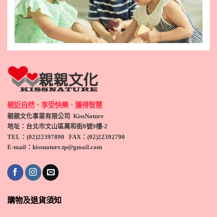
親近自然．享受快樂．獲得智慧
親親文化事業有限公司 KissNature
地址：台北市文山區萬和街8號9
樓-2
TEL
：(
02)22397890
FAX：(
02)
22392790
E-mail：kissnature.tp@gmail.com
購物及退貨須知