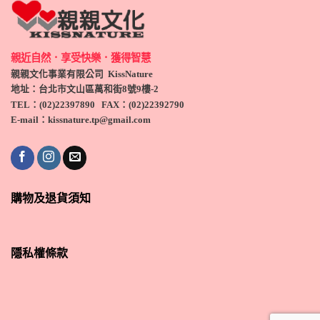
親近自然．享受快樂．獲得智慧
親親文化事業有限公司 KissNature
地址：台北市文山區萬和街8號9
樓-2
TEL
：(
02)22397890
FAX：(
02)
22392790
E-mail：kissnature.tp@gmail.com
購物及退貨須知
隱私權條款