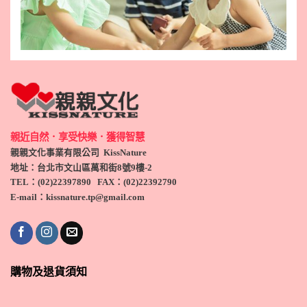
親近自然．享受快樂．獲得智慧
親親文化事業有限公司 KissNature
地址：台北市文山區萬和街8號9
樓-2
TEL
：(
02)22397890
FAX：(
02)
22392790
E-mail：kissnature.tp@gmail.com
購物及退貨須知