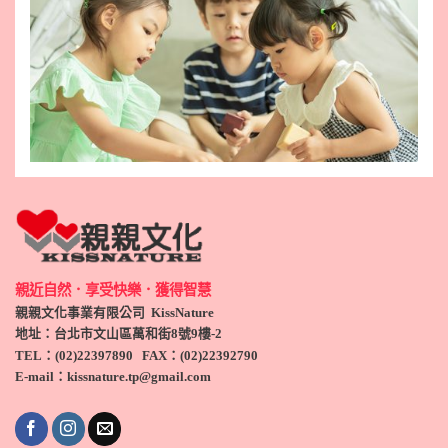
親近自然．享受快樂．獲得智慧
親親文化事業有限公司 KissNature
地址：台北市文山區萬和街8號9
樓-2
TEL
：(
02)22397890
FAX：(
02)
22392790
E-mail：kissnature.tp@gmail.com