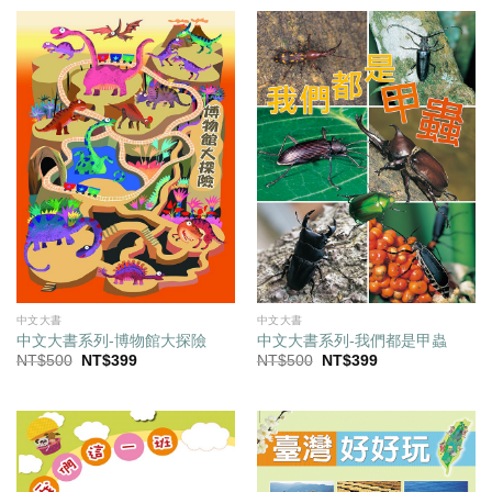
格：
格：
格：
格：
NT$500。
NT$399。
NT$500。
NT$399。
中文大書
中文大書
中文大書系列-博物館大探險
中文大書系列-我們都是甲蟲
原
目
原
目
NT$
500
NT$
399
NT$
500
NT$
399
始
前
始
前
價
價
價
價
格：
格：
格：
格：
NT$500。
NT$399。
NT$500。
NT$399。