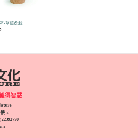
區-草莓盆栽
0
獲得智慧
ture
9
樓-2
)
22392790
com