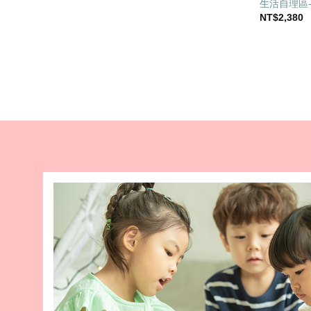
生活自理區
NT$
2,380