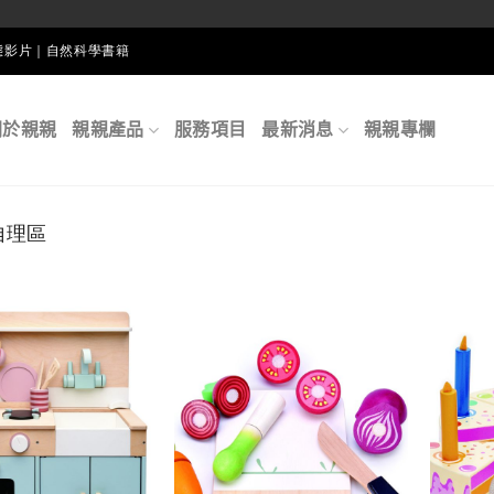
生態影片｜自然科學書籍
關於親親
親親產品
服務項目
最新消息
親親專欄
自理區