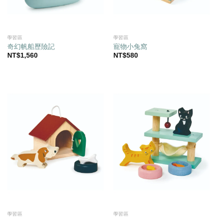
學習區
學習區
奇幻帆船歷險記
寵物小兔窩
NT$
1,560
NT$
580
學習區
學習區