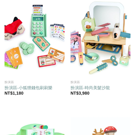
扮演區
扮演區
扮演區-小狐狸錢包刷刷樂
扮演區-時尚美髮沙龍
NT$
1,180
NT$
3,980