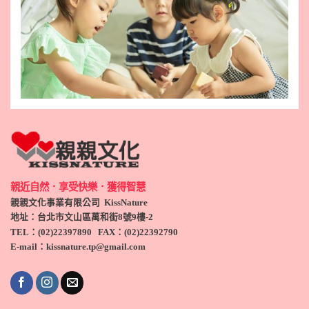
親近自然．享受快樂．獲得智慧
親親文化事業有限公司 KissNature
地址：台北市文山區萬和街8號9
樓-2
TEL
：(
02)22397890
FAX：(
02)
22392790
E-mail：kissnature.tp@gmail.com