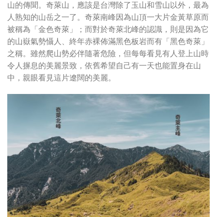
山的傳聞。奇萊山，應該是台灣除了玉山和雪山以外，最為
人熟知的山岳之一了。奇萊南峰因為山頂一大片金黃草原而
被稱為「金色奇萊」；而對於奇萊北峰的認識，則是因為它
的山嶽氣勢懾人、終年赤裸佈滿黑色板岩而有「黑色奇萊」
之稱。雖然爬山勢必伴隨著危險，但每每看見有人登上山時
令人摒息的美麗景致，依舊希望自己有一天也能置身在山
中，親眼看見這片遼闊的美麗。