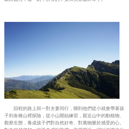
回程的路上與一對夫妻同行，聊到他們從小就會帶著孩
子到各種山裡探險，從小山開始練習，親近山中的動植物、
觀察生態，養成孩子們對自然好奇、對萬物樂於感受的心。