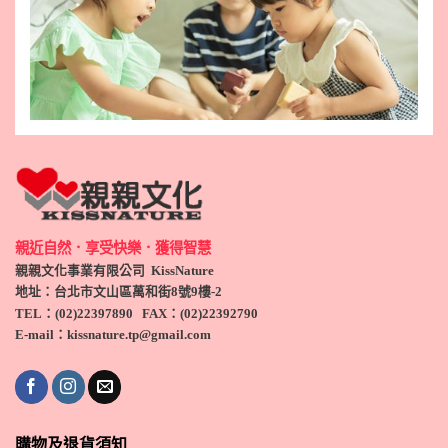
親近自然．享受快樂．獲得智慧
親親文化事業有限公司 KissNature
地址：台北市文山區萬和街8號9
樓-2
TEL
：(
02)22397890
FAX：(
02)
22392790
E-mail：kissnature.tp@gmail.com
購物及退貨須知