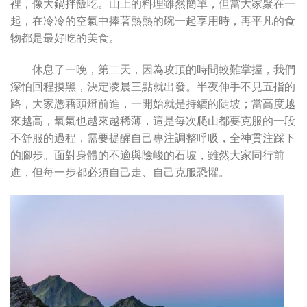
裡，像大鍋拌飯吃。山上的料理雖然簡單，但當大家聚在一
起，在冷冷的空氣中捧著熱熱的碗一起享用時，再平凡的食
物都是最好吃的美食。
休息了一晚，第二天，因為攻頂的時間較難掌握，我們
深怕回程摸黑，決定凌晨三點就出發。半夜伸手不見五指的
路，大家憑藉頭燈前進，一開始就是持續的陡坡；當高度越
來越高，氧氣也越來越稀薄，這是每次爬山都要克服的一段
不舒服的過程，需要提醒自己專注調整呼吸，全神貫注踩下
的腳步。面對身體的不適與險峻的石坡，雖然大家同行前
進，但每一步都必須自己走、自己克服恐懼。