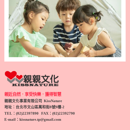
親近自然．享受快樂．獲得智慧
親親文化事業有限公司 KissNature
地址：台北市文山區萬和街8號9
樓-2
TEL
：(
02)22397890
FAX：(
02)
22392790
E-mail：kissnature.tp@gmail.com