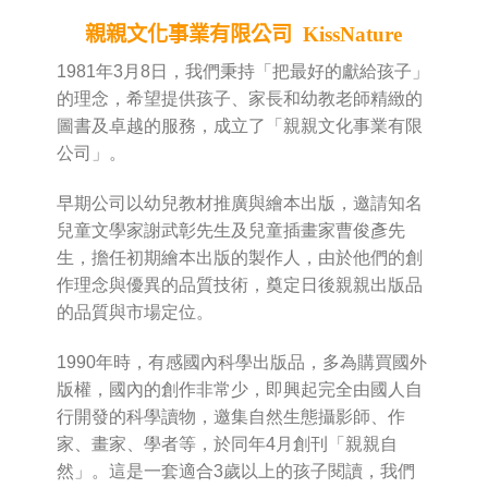
親親文化事業有限公司 KissNature
1981年3月8日，我們秉持「把最好的獻給孩子」
的理念，希望提供孩子、家長和幼教老師精緻的
圖書及卓越的服務，成立了「親親文化事業有限
公司」。
早期公司以幼兒教材推廣與繪本出版，邀請知名
兒童文學家謝武彰先生及兒童插畫家曹俊彥先
生，擔任初期繪本出版的製作人，由於他們的創
作理念與優異的品質技術，奠定日後親親出版品
的品質與市場定位。
1990年時，有感國內科學出版品，多為購買國外
版權，國內的創作非常少，即興起完全由國人自
行開發的科學讀物，邀集自然生態攝影師、作
家、畫家、學者等，於同年4月創刊「親親自
然」。這是一套適合3歲以上的孩子閱讀，我們